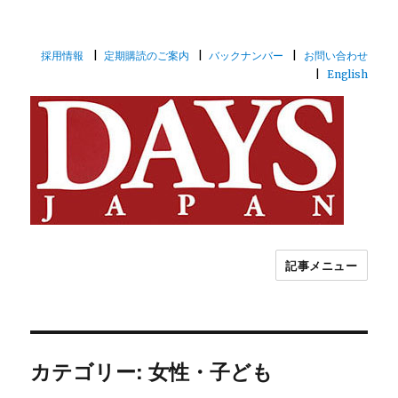
採用情報
定期購読のご案内
バックナンバー
お問い合わせ
English
記事メニュー
世界を視るフォトジャーナリズム月刊
誌DAYS JAPAN
カテゴリー: 女性・子ども