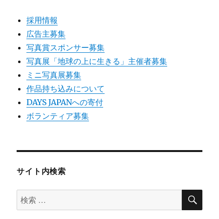
採用情報
広告主募集
写真賞スポンサー募集
写真展「地球の上に生きる」主催者募集
ミニ写真展募集
作品持ち込みについて
DAYS JAPANへの寄付
ボランティア募集
サイト内検索
検
検
索
索