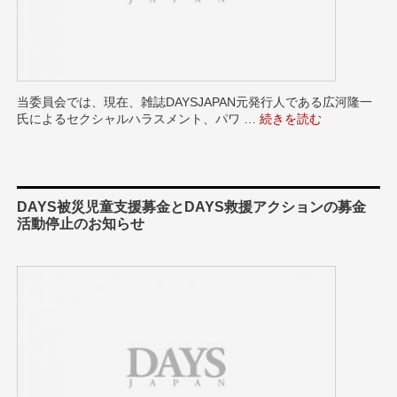
当委員会では、現在、雑誌DAYSJAPAN元発行人である広河隆一
氏によるセクシャルハラスメント、パワ …
“検証委員会からのお知ら
続きを読む
DAYS被災児童支援募金とDAYS救援アクションの募金
活動停止のお知らせ