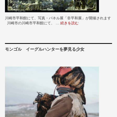
川崎市平和館にて、写真・パネル展「非平和展」が開催されます
川崎市の川崎市平和館にて、 …
“11/11-12/9 川崎市平和館に
続きを読む
モンゴル イーグルハンターを夢見る少女