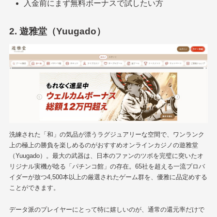
入金前にまず無料ボーナスで試したい方
2. 遊雅堂（Yuugado）
洗練された「和」の気品が漂うラグジュアリーな空間で、ワンランク
上の極上の勝負を楽しめるのがおすすめオンラインカジノの遊雅堂
（Yuugado）。最大の武器は、日本のファンのツボを完璧に突いたオ
リジナル実機が唸る「パチンコ館」の存在。65社を超える一流プロバ
イダーが放つ4,500本以上の厳選されたゲーム群を、優雅に品定めする
ことができます。
データ派のプレイヤーにとって特に嬉しいのが、通常の還元率だけで