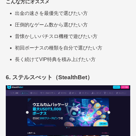
こんな方にオススメ
出金の速さを最優先で選びたい方
圧倒的なゲーム数から選びたい方
昔懐かしいパチスロ機種で遊びたい方
初回ボーナスの種類を自分で選びたい方
長く続けてVIP特典を積み上げたい方
6. ステルスべット（StealthBet）