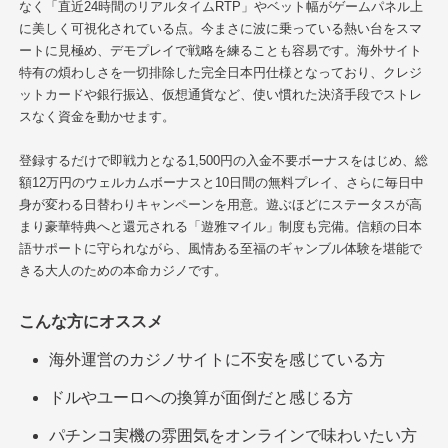
なく「直近24時間のリアルタイムRTP」やベット幅がゲームパネル上
に美しく可視化されている点。今まさに波に乗っている熱い台をスマ
ートに見極め、デモプレイで戦略を練ることも容易です。海外サイト
特有の煩わしさを一切排除した完全日本円仕様となっており、クレジ
ットカードや銀行振込、仮想通貨など、使い慣れた決済手段でストレ
スなく資金を動かせます。
登録するだけで即戦力となる1,500円の入金不要ボーナスをはじめ、総
額12万円のウェルカムボーナスと10日間の無料プレイ、さらに毎日中
身が変わる日替わりキャンペーンを用意。遊ぶほどにステータスが高
まり豪華特典へと還元される「遊雅マイル」制度も完備。信頼の日本
語サポートに守られながら、風情ある至福のギャンブル体験を堪能で
きる大人のための本命カジノです。
こんな方にオススメ
海外運営のカジノサイトに不安を感じている方
ドルやユーロへの換算が面倒だと感じる方
パチンコ実機の雰囲気をオンラインで味わいたい方