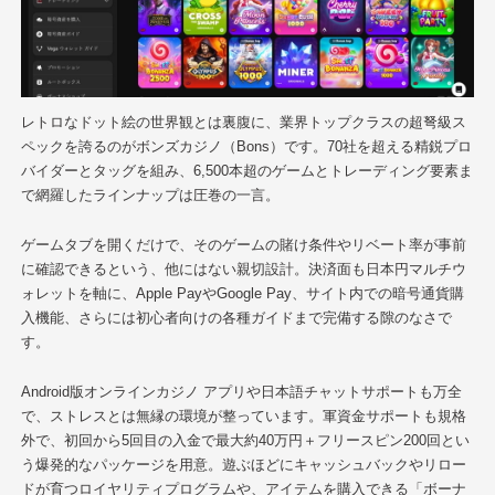
レトロなドット絵の世界観とは裏腹に、業界トップクラスの超弩級ス
ペックを誇るのがボンズカジノ（Bons）です。70社を超える精鋭プロ
バイダーとタッグを組み、6,500本超のゲームとトレーディング要素ま
で網羅したラインナップは圧巻の一言。
ゲームタブを開くだけで、そのゲームの賭け条件やリベート率が事前
に確認できるという、他にはない親切設計。決済面も日本円マルチウ
ォレットを軸に、Apple PayやGoogle Pay、サイト内での暗号通貨購
入機能、さらには初心者向けの各種ガイドまで完備する隙のなさで
す。
Android版オンラインカジノ アプリや日本語チャットサポートも万全
で、ストレスとは無縁の環境が整っています。軍資金サポートも規格
外で、初回から5回目の入金で最大約40万円＋フリースピン200回とい
う爆発的なパッケージを用意。遊ぶほどにキャッシュバックやリロー
ドが育つロイヤリティプログラムや、アイテムを購入できる「ボーナ