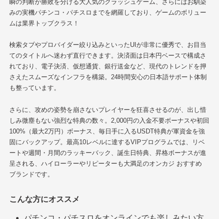
瞬の判断が勝敗を分ける大人気のクラッシュゲーム、さらにはお馴染
みの実機パチンコ・パチスロまでを網羅しており、ゲームのボリュー
ムは業界トップクラス！
検索タブやプロバイダー絞り込みといったUIが非常に優秀で、お目当
てのタイトルへ迷わず直行できます。決済面は日本円ベースで構成さ
れており、電子決済、仮想通貨、銀行送金など、現代のトレンドを押
さえたスムーズなインフラを構築。24時間安心の日本語サポート体制
も整っています。
さらに、攻めの姿勢を崩さないプレイヤーを狂喜させるのが、出し惜
しみ微塵もない強烈な特典の数々。2,000円の入金不要ボーナスや初回
100%（最大2万円）ボーナス、毎日手に入るUSDT特典が軍資金を強
固にバックアップ。最高10レベルに達するVIPプログラムでは、リベ
ートや週間・月間のラッキーバック、誕生日特典、昇格ボーナスが進
呈される、ハイローラーやリピーターも大満足のオンカジ おすすめ
ブランドです。
こんな方にオススメ
パチンコ・パチスロをオンラインでも楽しみたい方