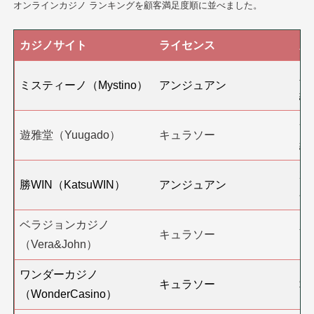
オンラインカジノ ランキングを顧客満足度順に並べました。
カジノサイト
ライセンス
新
入
ミスティーノ（Mystino）
アンジュアン
総
合
遊雅堂（Yuugado）
キュラソー
総
2
勝WIN（KatsuWIN）
アンジュアン
初
ベラジョンカジノ
入
キュラソー
（Vera&John）
フ
ワンダーカジノ
キュラソー
$
（WonderCasino）