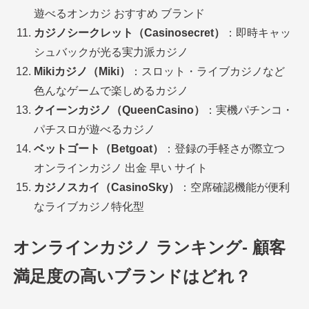
遊べるオンカジ おすすめ ブランド
カジノシークレット（Casinosecret）
：即時キャッ
シュバックが光る実力派カジノ
Mikiカジノ（Miki）
：スロット・ライブカジノなど
色んなゲームで楽しめるカジノ
クイーンカジノ（QueenCasino）
：実機パチンコ・
パチスロが遊べるカジノ
ベットゴート（Betgoat）
：登録の手軽さが際立つ
オンラインカジノ 出金 早い サイト
カジノスカイ（CasinoSky）
：空席確認機能が便利
なライブカジノ特化型
オンラインカジノ ランキング- 顧客
満足度の高いブランドはどれ？