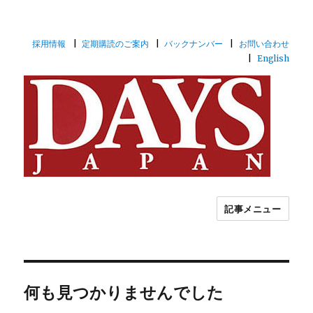
採用情報
定期購読のご案内
バックナンバー
お問い合わせ
English
記事メニュー
世界を視るフォトジャーナリズム月刊
誌DAYS JAPAN
何も見つかりませんでした