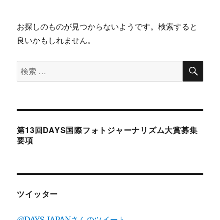
お探しのものが見つからないようです。検索すると
良いかもしれません。
検
検
索
索
対
象:
第13回DAYS国際フォトジャーナリズム大賞募集
要項
ツイッター
@DAYS_JAPANさんのツイート