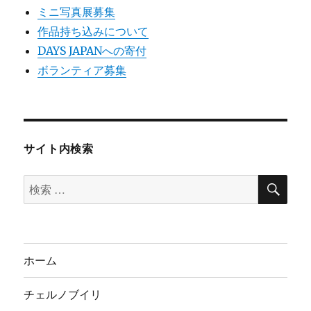
ミニ写真展募集
作品持ち込みについて
DAYS JAPANへの寄付
ボランティア募集
サイト内検索
検
検
索
索
対
象:
ホーム
チェルノブイリ