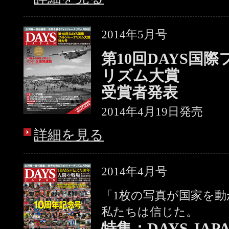
2014年5月号
第10回DAYS国
リズム大賞
受賞者発表
2014年4月19日発売
詳細を見る
2014年4月号
「1枚の写真が国家を
私たちは信じた。
特集：DAYS JAP