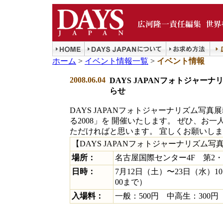
ホーム
>
イベント情報一覧
>
イベント情報
2008.06.04
DAYS JAPANフォトジャー
らせ
DAYS JAPANフォトジャーナリズム写真
る2008」を 開催いたします。 ぜひ、お
ただければと思います。 宜しくお願いし
【DAYS JAPANフォトジャーナリズム写
場所：
名古屋国際センター4F 第2・
日時：
7月12日（土）〜23日（水）10:
00まで）
入場料：
一般：500円 中高生：300