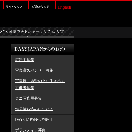
広告主募集
写真賞スポンサー募集
写真展「地球の上に生きる」
主催者募集
ミニ写真展募集
作品持ち込みについて
DAYS JAPANへの寄付
ボランティア募集