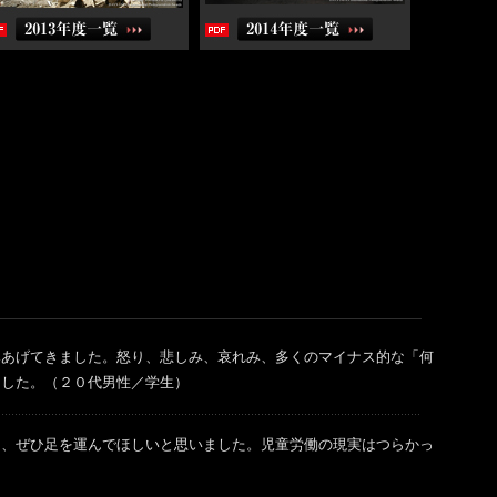
みあげてきました。怒り、悲しみ、哀れみ、多くのマイナス的な「何
ました。（２０代男性／学生）
し、ぜひ足を運んでほしいと思いました。児童労働の現実はつらかっ