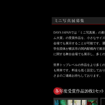
DAYS JAPANでは「ミニ写真展
ム大賞」の受賞作品を、小さなサイズ
会場でも展示することが可能です。
学生団体が横浜市の関内駅構内で展
に関する舞台会場でも展示し、多く
世界トップレベルの作品をより多く
も簡単です。料金も低く設定しており
さまのご連絡お待ちしております。