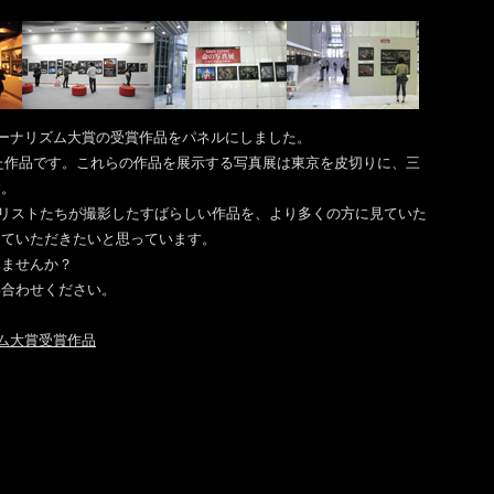
ジャーナリズム大賞の受賞作品をパネルにしました。
掲載した作品です。これらの作品を展示する写真展は東京を皮切りに、三
す。
ャーナリストたちが撮影したすばらしい作品を、より多くの方に見ていた
っていただきたいと思っています。
みませんか？
い合わせください。
ズム大賞受賞作品