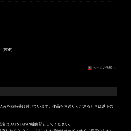
。
（PDF）
の持ち込みを随時受け付けています。作品をお送りくださるときは以下の
はDAYS JAPAN編集部としてください。