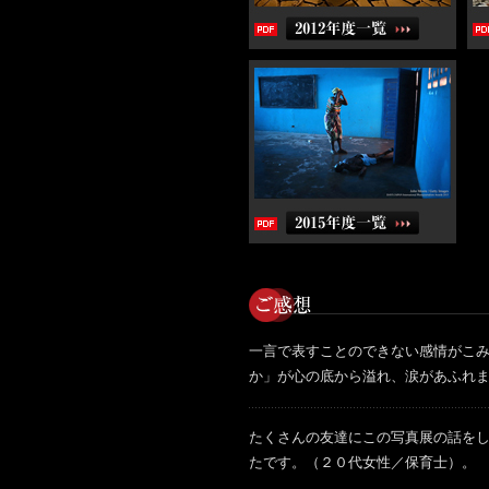
一言で表すことのできない感情がこ
か」が心の底から溢れ、涙があふれ
たくさんの友達にこの写真展の話を
たです。（２０代女性／保育士）。