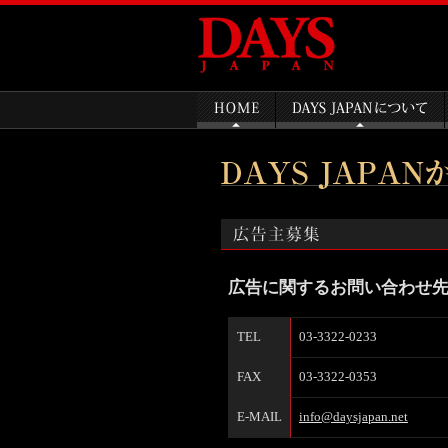
広告に関するお問い合わせ
TEL
03-3322-0233
FAX
03-3322-0353
E-MAIL
info@daysjapan.net