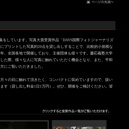
」の募集をしています。写真大賞受賞作品「DAYS国際フォトジャーナリズ
にプリントした写真約20点を貸し出しすることで、比較的小規模な
通年、全国各地で開催しており、主催団体も様々です。慶応義塾大学
示した際、様々な人に写真に触れていただく機会となり、また、平和
の方にご覧いただきました。
の方々の目に触れて頂きたく、コンパクトに収めていますので、扱い
ます（貸し出し料金1日1万円）。ぜひ、開催をご検討ください。皆