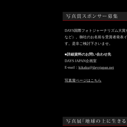
DAYS国際フォトジャーナリズム大
など）。御社のお名前を受賞者発表
す。是非ご検討下さいませ。
■詳細資料のお問い合わせ先
DAYS JAPAN企画室
E-mail：
kikaku@daysjapan.net
写真賞ページはこちら