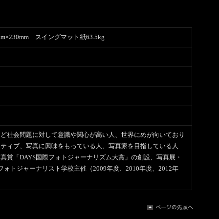
m×230mm スイングマット紙63.5kg
など社会問題に対して意識や関心が高い人、世界にめが向いており
クティブ、写真に興味をもっている人、写真家を目指している人
真賞「DAYS国際フォトジャーナリズム大賞」の創設、写真展・
フォトジャーナリスト学校主催（2009年度、2010年度、2012年