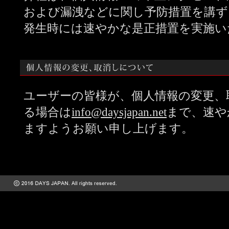
および漏洩などに関し予防措置を講ず
発生時には速やかな是正措置を実施い
ユーザーの皆様が、個人情報の変更、
る場合は
info@daysjapan.net
まで、速や
ますようお願い申し上げます。