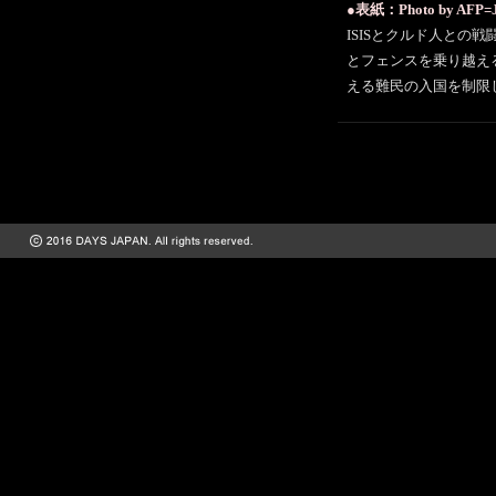
●表紙：Photo by AFP=JI
ISISとクルド人との
とフェンスを乗り越え
える難民の入国を制限