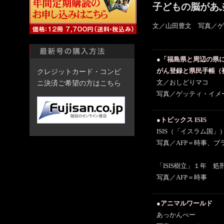
子どもの脳があ
文／山田豊文 写真／ゲ
●「福島県と周辺の県
クレジットカード・コンビ
がん登録と県民手帳（
ニ決済ご希望の方はこちら
文／おしどりマコ
写真／ゲッティ・イメ
●トピックス ISIS
ISIS（「イスラム国
写真／AFP＝時事、ブ
「ISIS樹立」１年 
写真／AFP＝時事
●アニマルワールド
あっかんべー