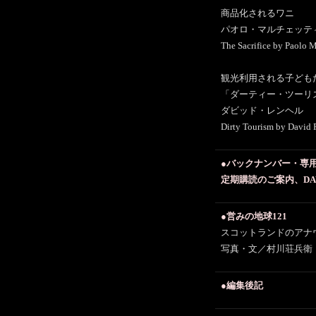
商品化されるワニ
パオロ・マルチェッテ
The Sacrifice by Paolo
観光利用される子ども
「ダーティー・ツーリ
ダビッド・レンヘル
Dirty Tourism by Davi
●バックナンバー・専
定期購読のご案内、DA
●営みの地球121
スコットランドのアナ
写真・文／村川荘兵衛
●編集後記