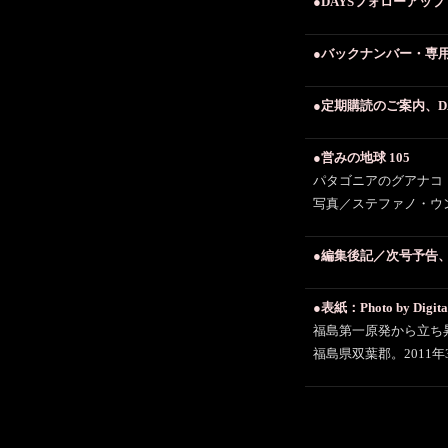
●DAYSフォローアッ
●バックナンバー・専
●定期購読のご案内、D
●営みの地球 105
パタゴニアのグアナコ
写真／ステファノ・ウ
●編集後記／次号予告
●表紙：Photo by Digital
福島第一原発から立ち
福島県双葉郡。2011年