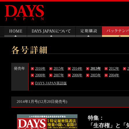
発売年
2016年
2015年
2014年
2013年
2012年
2008年
2007年
2006年
2005年
2004年
DAYS JAPAN英語版
2014年1月号(12月20日発売号)
特集：
「生存権」と「