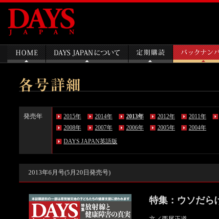
発売年
2015年
2014年
2013年
2012年
2011年
2008年
2007年
2006年
2005年
2004年
DAYS JAPAN英語版
2013年6月号(5月20日発売号)
特集：ウソだら