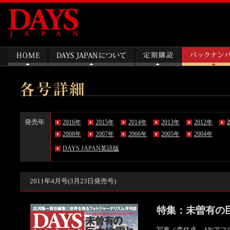
発売年
2016年
2015年
2014年
2013年
2012年
2008年
2007年
2006年
2005年
2004年
DAYS JAPAN英語版
2011年4月号(3月23日発売号)
特集：未曽有の