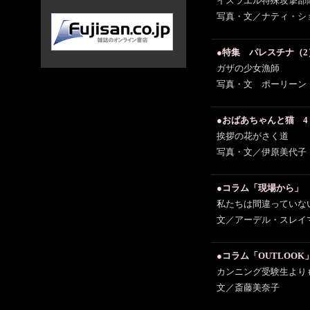
イスラエル特殊攻撃部
写真・文／ナティ・シ
●特集 パレスチナ（2
ガザの少女漁師
写真・文 ポーリーン
●おばあちゃんと猫 4
挨拶の花がさく道
写真・文／伊原美代子
●コラム「現場から」
私たちは間違っていな
文／アーデル・スレイ
●コラム「OUTLOOK
カンニング受験生より
文／斎藤美奈子