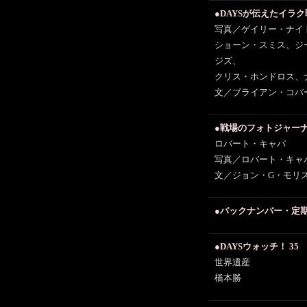
●DAYSが伝えたイラ
写真／ゲイリー・ナイ
ショーン・スミス、ジ
ジズ、
クリス・ホンドロス、
文／ブライアン・コバ
●戦場のフォトジャー
ロバート・キャパ
写真／ロバート・キャ
文／ジョン・G・モリ
●バックナンバー・定
●DAYSウォッチ！ 35
世界遺産
橋本勝