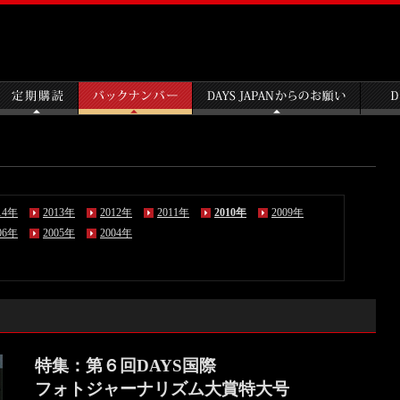
14年
2013年
2012年
2011年
2010年
2009年
06年
2005年
2004年
特集：第６回DAYS国際
フォトジャーナリズム大賞特大号