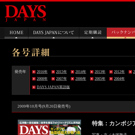
発売年
2016年
2015年
2014年
2013年
2012年
2008年
2007年
2006年
2005年
2004年
DAYS JAPAN英語版
2009年10月号(9月20日発売号)
特集：カンボジ