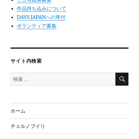
作品持ち込みについて
DAYS JAPANへの寄付
ボランティア募集
サイト内検索
検
検
索
索
対
象:
ホーム
チェルノブイリ