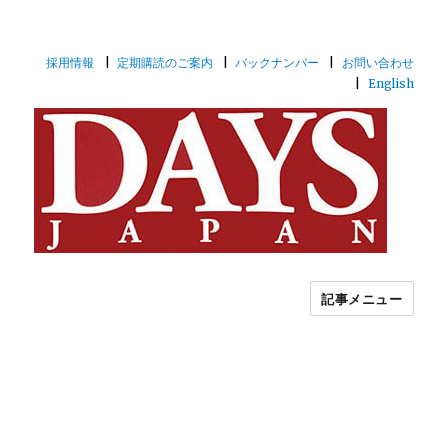
採用情報
定期購読のご案内
バックナンバー
お問い合わせ
English
記事メニュー
世界を視るフォトジャーナリズム月刊
誌DAYS JAPAN