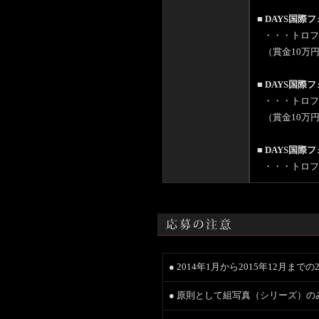
■ DAYS国際
・・・トロフ
（賞金10万
■ DAYS国際
・・・トロフ
（賞金10万
■ DAYS国際
・・・トロフ
● 2014年1月から2015年12月
● 原則として組写真（シリーズ）