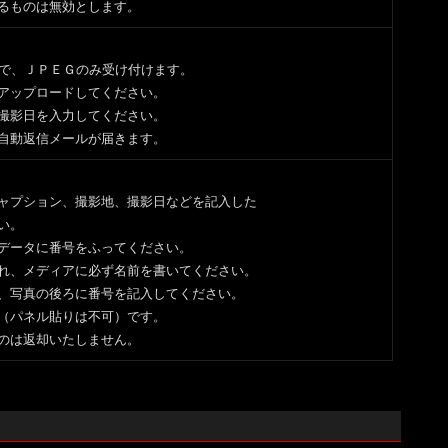
えるものは無効とします。
まで、ＪＰＥＧのみ受け付けます。
アップロードしてください。
撮影日を入力してください。
自動返信メールが届きます。
ャプション、撮影地、撮影日などを記入した
い。
データに番号をふってください。
れ、メディアに必ず名前を書いてください。
、写真の後ろに番号を記入してください。
（パネル貼りは不可）です。
のは返却いたしません。