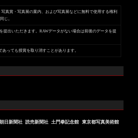
を本誌、写真賞・写真展の案内、および写真展などに無料で使用する権利
も同じ。
タを提出いただきます。RAWデータがない場合は前後のデータを提
後であっても授賞を取り消すことがあります。
朝日新聞社
読売新聞社
土門拳記念館
東京都写真美術館