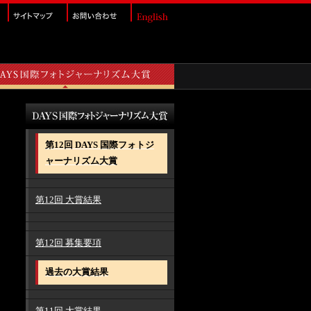
第12回 DAYS 国際フォトジ
ャーナリズム大賞
第12回 大賞結果
第12回 募集要項
過去の大賞結果