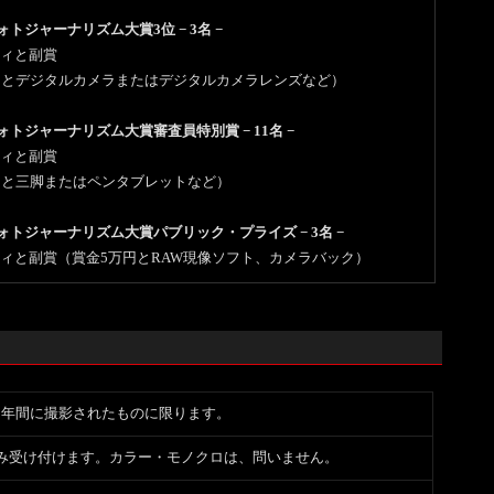
フォトジャーナリズム大賞3位 − 3名 −
ィと副賞
円とデジタルカメラまたはデジタルカメラレンズなど）
フォトジャーナリズム大賞審査員特別賞 − 11名 −
ィと副賞
円と三脚またはペンタブレットなど）
フォトジャーナリズム大賞パブリック・プライズ − 3名 −
ィと副賞（賞金5万円とRAW現像ソフト、カメラバック）
までの2年間に撮影されたものに限ります。
のみ受け付けます。カラー・モノクロは、問いません。