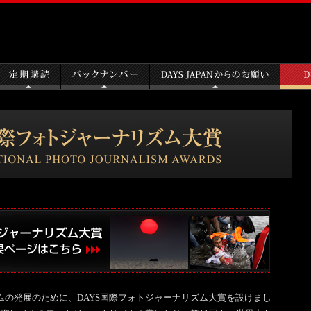
リズムの発展のために、DAYS国際フォトジャーナリズム大賞を設けまし