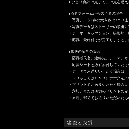
● ひとり合計15点まで。15点を超
●応募フォームからの応募の場合
・写真データ1点の大きさは3ＭＢ
・写真データはストーリーの順番に
・テーマ、キャプション、撮影地、
・応募の受け付けが完了しますと、
●郵送の応募の場合
・応募者氏名、連絡先、テーマ、キ
応募シートを必ず添付してくださ
・データでお送りいただく場合は、
ＣＤもしくはＵＳＢにデータを入
・プリントでお送りいただく場合は
六切、または四切のプリントのみ
・原則、郵送でお送りいただいたも