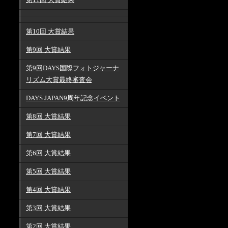
第11回 大賞結果
第10回 大賞結果
第9回 大賞結果
第9回DAYS国際フォトジャーナ
リズム大賞最終審査会
DAYS JAPAN9周年記念イベント
第8回 大賞結果
第7回 大賞結果
第6回 大賞結果
第5回 大賞結果
第4回 大賞結果
第3回 大賞結果
第2回 大賞結果