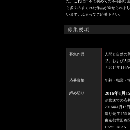
た。これは日本で初めての本格的な国
ら多くのすぐれた作品が寄せられまし
います。ふるってご応募下さい。
募集作品
人間と自然の
品。および人
＊2014年1月
応募資格
年齢・職業・
2016年1月
締め切り
※郵送での応
2016年1月1
送り先 〒156-0
東京都世田谷区松
DAYS JAPAN