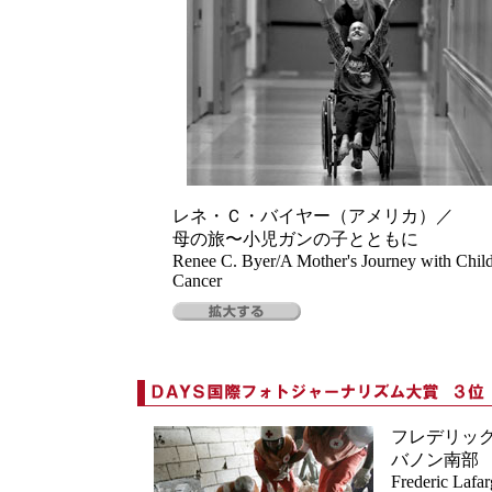
レネ・Ｃ・バイヤー（アメリカ）／
母の旅〜小児ガンの子とともに
Renee C. Byer/A Mother's Journey with Chil
Cancer
フレデリッ
バノン南部
Frederic Lafa