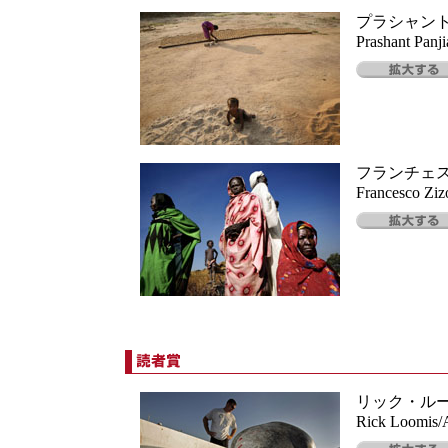
プラシャン
Prashant Panji
フランチェ
Francesco Ziz
リック・ル
Rick Loomis/A