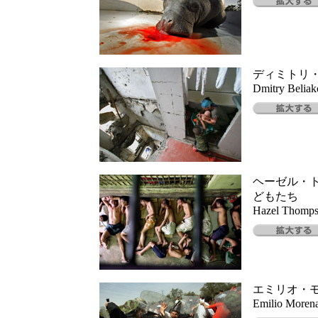
ディミトリ
Dmitry Beliak
ヘーゼル・
どもたち
Hazel Thompso
エミリオ・
Emilio Morenat