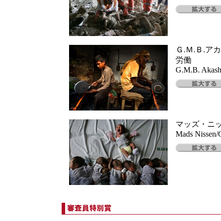
Ｇ.Ｍ.Ｂ.
労働
G.M.B. Akash/
マッズ・ニ
Mads Nissen/Ov