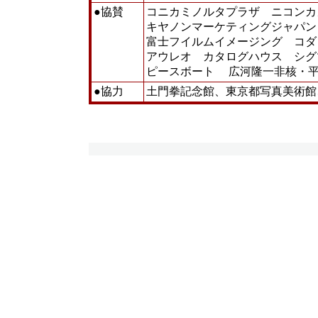
●協賛
コニカミノルタプラザ ニコン
キヤノンマーケティングジャパン
富士フイルムイメージング コダ
アウレオ カタログハウス シグ
ピースボート 広河隆一非核・
●協力
土門拳記念館、東京都写真美術館