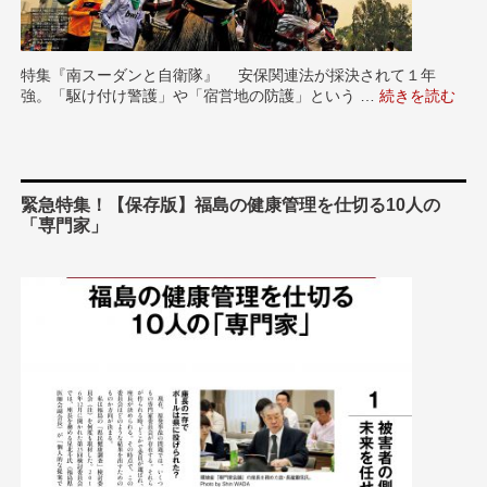
特集『南スーダンと自衛隊』 安保関連法が採決されて１年
強。「駆け付け警護」や「宿営地の防護」という …
“【日本がすべ
続きを読む
緊急特集！【保存版】福島の健康管理を仕切る10人の
「専門家」