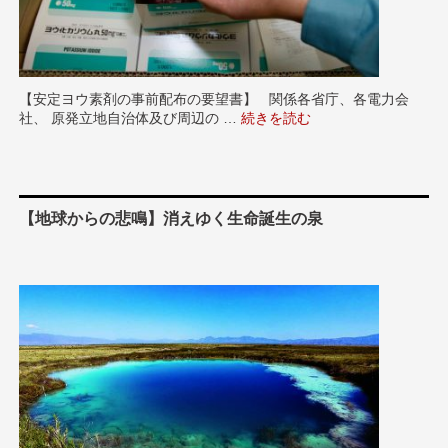
【安定ヨウ素剤の事前配布の要望書】 関係各省庁、各電力会
社、 原発立地自治体及び周辺の …
“【安定ヨウ素剤の事前配布の要
続きを読む
【地球からの悲鳴】消えゆく生命誕生の泉