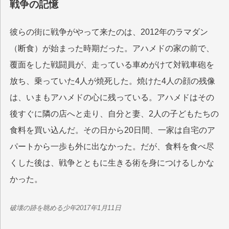
戦争の記憶
彼らの街に戦争がやって来たのは、2012年のラマダン
（断食）が始まった時期だった。アハメドの家の前で、
覆面をした戦闘員が、走っている車めがけて対戦車砲を
放ち、乗っていた4人が焼死した。焼けた4人の顔の残像
は、いまもアハメドの心に残っている。アハメドはその
後すぐに隣の店へと走り、自分と妻、2人の子どもたちの
食料を買い込んだ。その日から20日間、一家は自宅のア
パートから一歩も外に出なかった。だが、食料を食べ尽
くした後は、戦争とともに生きる術を身につけるしかな
かった。
破壊の跡を眺める少年2017年1月11日