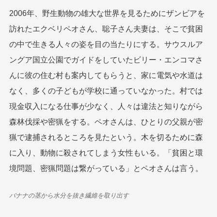
2006年、野生動物の雄大な世界を見るためにザンビアを
訪れたエクベリペオさん、聡子さん夫妻は、そこで貧困
の中で生きる人々の姿を目の当たりにする。サウスルア
ングア国立公園でガイドをしていたビリー・エンコマさ
んに彼の住む村も案内してもらうと、家に電気や水道は
なく、多くの子どもが学校に通っていなかった。村では
現金収入になる仕事が少なく、人々は違法と知りながら
森林伐採や密猟をする。ペオさんは、ひとりの父親が密
猟で逮捕されるところを見たという。木を切るために森
に入り、動物に殺されてしまう女性もいる。「貧困と環
境問題、密猟問題は繋がっている」とペオさんは言う。
バナナの茎から水分を抜き繊維を取り出す