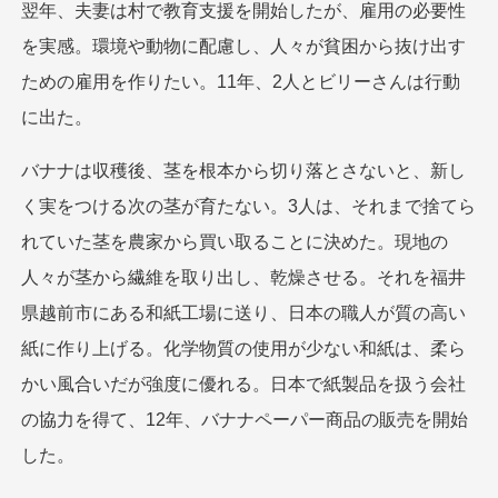
翌年、夫妻は村で教育支援を開始したが、雇用の必要性
を実感。環境や動物に配慮し、人々が貧困から抜け出す
ための雇用を作りたい。11年、2人とビリーさんは行動
に出た。
バナナは収穫後、茎を根本から切り落とさないと、新し
く実をつける次の茎が育たない。3人は、それまで捨てら
れていた茎を農家から買い取ることに決めた。現地の
人々が茎から繊維を取り出し、乾燥させる。それを福井
県越前市にある和紙工場に送り、日本の職人が質の高い
紙に作り上げる。化学物質の使用が少ない和紙は、柔ら
かい風合いだが強度に優れる。日本で紙製品を扱う会社
の協力を得て、12年、バナナペーパー商品の販売を開始
した。