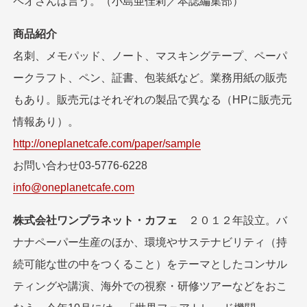
ペオさんは言う。（小島亜佳莉／本誌編集部）
商品紹介
名刺、メモパッド、ノート、マスキングテープ、ペーパ
ークラフト、ペン、証書、包装紙など。業務用紙の販売
もあり。販売元はそれぞれの製品で異なる（HPに販売元
情報あり）。
http://oneplanetcafe.com/paper/sample
お問い合わせ03-5776-6228
info@oneplanetcafe.com
株式会社ワンプラネット・カフェ
２０１２年設立。バ
ナナペーパー生産のほか、環境やサステナビリティ（持
続可能な世の中をつくること）をテーマとしたコンサル
ティングや講演、海外での視察・研修ツアーなどをおこ