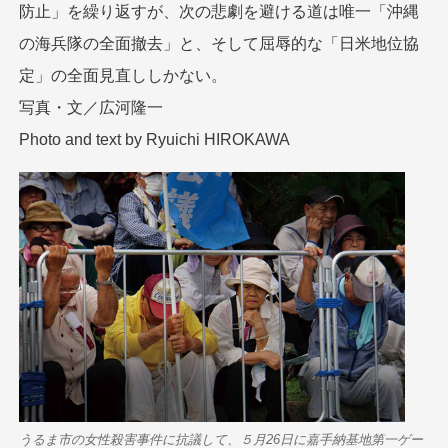
防止」を繰り返すが、次の悲劇を避ける道は唯一「沖縄
の海兵隊の全面撤去」と、そして屈辱的な「日米地位協
定」の全面見直ししかない。
写真・文／広河隆一
Photo and text by Ryuichi HIROKAWA
うるま市の女性殺害事件に抗議して、５月26日に嘉手納基地第一ゲー