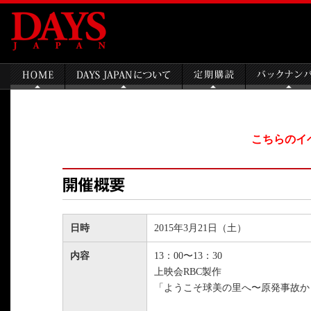
こちらのイ
日時
2015年3月21日（土）
内容
13：00〜13：30
上映会RBC製作
「ようこそ球美の里へ〜原発事故か