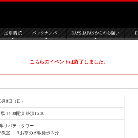
こちらのイベントは終了しました。
年6月8日（日）
開場 14:00開演 終演16:30
学リバティタワー
073教室 ＪＲお茶の水駅徒歩３分