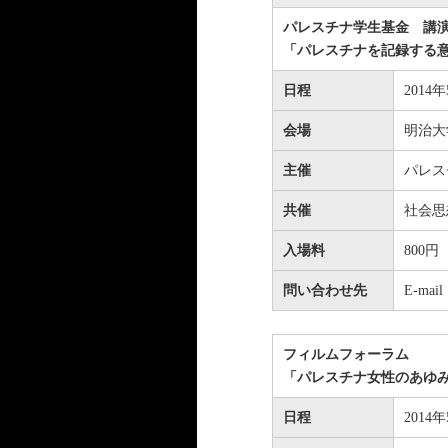
パレスチナ学生基金 講
「パレスチナを記録する意
日程
2014
会場
明治大学
主催
パレス
共催
社会思
入場料
800
問い合わせ先
E-mai
フィルムフォーラム
「パレスチナ女性のあゆ
日程
2014