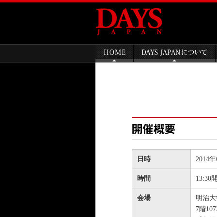
日時
2014
時間
13:30
会場
明治大
7階1