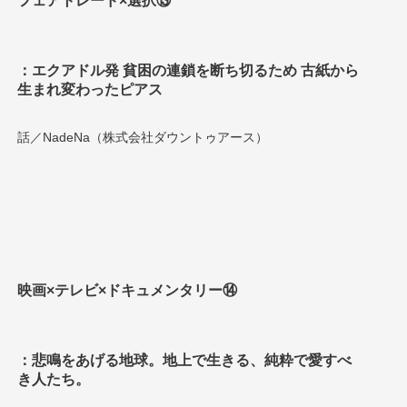
フェアトレード×選択⑬
：エクアドル発 貧困の連鎖を断ち切るため 古紙から
生まれ変わったピアス
話／NadeNa（株式会社ダウントゥアース）
映画×テレビ×ドキュメンタリー⑭
：悲鳴をあげる地球。地上で生きる、純粋で愛すべ
き人たち。