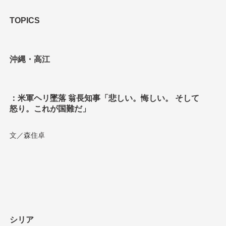
TOPICS
沖縄・高江
：米軍ヘリ墜落 翁長知事「悲しい。悔しい。 そして
怒り。これが国難だ」
文／森住卓
シリア