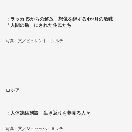
：ラッカ ISからの解放 想像を絶する4か月の激戦
「人間の盾」にされた住民たち
写真・文／ビュレント・クルチ
ロシア
：人体凍結施設 生き返りを夢見る人々
写真・文／ジュゼッペ・ヌッチ