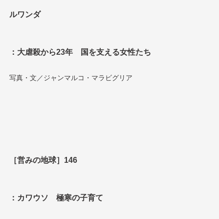
ルワンダ
：大虐殺から23年 国を支える女性たち
写真・文／ジャンマルコ・マラビグリア
［営みの地球］146
：カワウソ 極寒の子育て