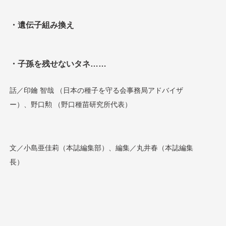
・遺伝子組み換え
・子孫を残せないタネ……
話／印鑰 智哉 （日本の種子を守る会事務局アドバイザ
ー）、野口勲 （野口種苗研究所代表）
文／小島亜佳莉（本誌編集部）、編集／丸井春（本誌編集
長）