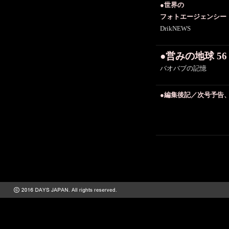
●世界の
フォトエージェンシー
DrikNEWS
●営みの地球 56
バオバブの記憶
●編集後記／次号予告