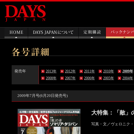
発売年
2013年
2012年
2011年
2010年
2009年
2008年
2007年
2006年
2005年
2004年
2009年7月号(6月20日発売号)
大特集：「敵」
写真・文／ヴェロニク・