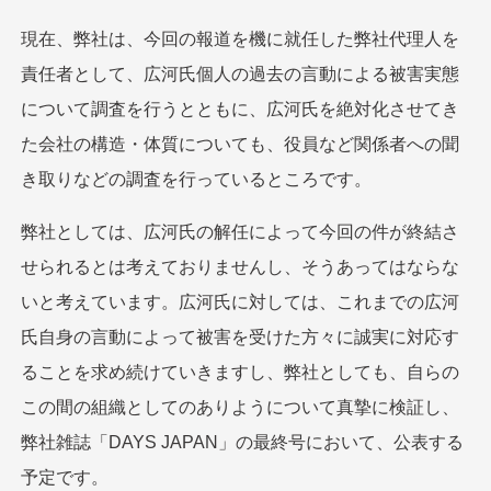
現在、弊社は、今回の報道を機に就任した弊社代理人を
責任者として、広河氏個人の過去の言動による被害実態
について調査を行うとともに、広河氏を絶対化させてき
た会社の構造・体質についても、役員など関係者への聞
き取りなどの調査を行っているところです。
弊社としては、広河氏の解任によって今回の件が終結さ
せられるとは考えておりませんし、そうあってはならな
いと考えています。広河氏に対しては、これまでの広河
氏自身の言動によって被害を受けた方々に誠実に対応す
ることを求め続けていきますし、弊社としても、自らの
この間の組織としてのありようについて真摯に検証し、
弊社雑誌「DAYS JAPAN」の最終号において、公表する
予定です。