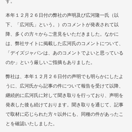
す。
本年１２月２６日付の弊社の声明及び広河隆一氏（以
下、「広河氏」という。）のコメントが発表されて以
降、多くの方々からご意見をいただきました。なかに
は、弊社サイトに掲載した広河氏のコメントについて、
「デイズジャパンは、あのコメントでよいと思っている
のか」という厳しいご指摘もありました。
弊社は、本年１２月２６日付の声明でも明らかにしたよ
うに、広河氏から記事の件について報告を受けて以降、
継続的に広河氏に対して聞き取りを行っており、声明を
発表した後も続けております。聞き取りを通じて、記事
で取材に応じられた方々以外にも、同種の件があったこ
とを確認いたしました。