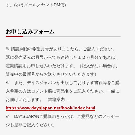
す。(ゆうメール／ヤマトDM便)
お申し込みフォーム
※ 購読開始の希望月号がありましたら、ご記入ください。
既に発売済みの月号からでも連続した１２カ月分であれば、
定期購読をお申し込みいただけます。（記入がない場合は、
販売中の最新号からお送りさせていただきます）
※ また、デイズジャパンが出版しております書籍等をご購
入希望の方はコメント欄に商品名をご記入ください。一緒に
お届けいたします。 書籍案内
→
https://www.daysjapan.net/book/index.html
※ DAYS JAPANご購読のきっかけ、ご意見などのメッセー
ジも是非ご記入ください。