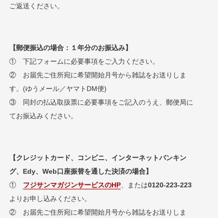
ご返送ください。
【郵便振込の場合：１年分のお振込み】
① 下記フォームに必要事項をご入力ください。
② お届先ご住所宛に希望開始月号から雑誌をお送りしま
す。(ゆうメール／ヤマトDM便)
③ 同封の払込取扱票に必要事項をご記入のうえ、郵便局に
てお振込みください。
【クレジットカード、コンビニ、インターネットバンキン
グ、Edy、Web口座振替を通した決済の場合】
①
フジサンマガジンサービスのHP
、または
0120-223-223
よりお申し込みください。
② お届先ご住所宛に希望開始月号から雑誌をお送りしま