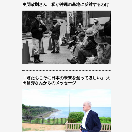
奥間政則さん 私が沖縄の基地に反対するわけ
「君たちこそに日本の未来を創ってほしい」 大
田昌秀さんからのメッセージ