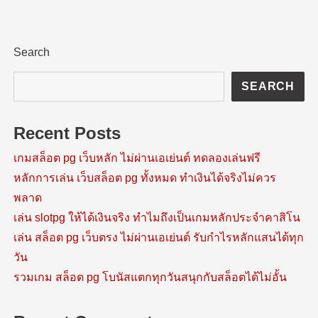
Search
SEARCH
Recent Posts
เกมสล็อต pg เว็บหลัก ไม่ผ่านเอเย่นต์ ทดลองเล่นฟรี
หลักการเล่น เว็บสล็อต pg ทั้งหมด ทำเงินได้จริงไม่ควร
พลาด
เล่น slotpg ให้ได้เงินจริง ทำไมถึงเป็นเกมหลักประจำคาสิโน
เล่น สล็อต pg เว็บตรง ไม่ผ่านเอเย่นต์ รับกำไรหลักแสนได้ทุก
วัน
รวมเกม สล็อต pg โบนัสแตกทุกวันสนุกกับสล็อตได้ไม่อั้น