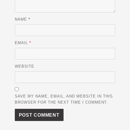
NAME
*
EMAIL
*
WEBSITE
SAVE MY NAME, EMAIL, AND WEBSITE IN THIS
BROWSER FOR THE NEXT TIME I COMMENT.