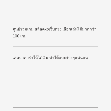
ศูนย์รวมเกม สล็อตxoเว็บตรง เลือกเล่นได้มากกว่า
100 เกม
เล่นบาคาร่าให้ได้เงิน ทำได้แบบง่ายๆแน่นอน