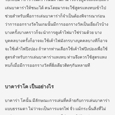
เล่นบาคาร่าให้ชนะได้ คนโดยมากจะใช้สูตรแทงทบเข้าไป
ช่วยสำหรับเพื่อการเล่นบาคาร่าก็จำเป็นต้องพิจารณาก่อน
ว่าการออกรางวัลในเกมนั้นมีการออกรางวัลเป็นเยี่ยงไรบ้าง
บางครั้งบางคราวก็จะนำการดูเค้าไพ่มาใช่ร่วมด้วย บาง
บุคคลบางครั้งก็อาจจะใช้เค้าไพ่มังกรบางบุคคลบางทีก็อาจ
จะใช้เค้าไพ่ปิงปอง ถ้าหากท่านเลือกใช้เค้าไพ่ปิงปองเพื่อใช้
สูตรสำหรับการเล่นบาคาร่าแทงทบ ท่านจึงควรใช้สูตรแทง
ทบก็เมื่อมีการออกรางวัลที่ฝั่งเดียวติดๆกันหลายที
บาคาร่าโค เป็นอย่างไร
บาคาร่า โคนั้น มีลักษณะการเล่นที่คล้ายกับการเล่นบาคาร่า
แบบธรรมดา ไม่ว่าจะเป็นการแจกไพ่ จั่ว แม้กระนั้นสิ่งที่ไม่