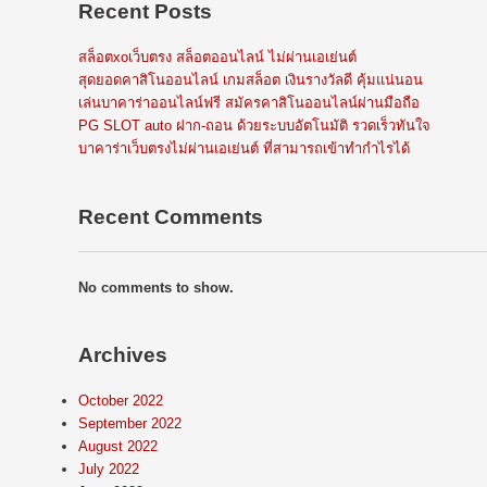
Recent Posts
สล็อตxoเว็บตรง สล็อตออนไลน์ ไม่ผ่านเอเย่นต์
สุดยอดคาสิโนออนไลน์ เกมสล็อต เงินรางวัลดี คุ้มแน่นอน
เล่นบาคาร่าออนไลน์ฟรี สมัครคาสิโนออนไลน์ผ่านมือถือ
PG SLOT auto ฝาก-ถอน ด้วยระบบอัตโนมัติ รวดเร็วทันใจ
บาคาร่าเว็บตรงไม่ผ่านเอเย่นต์ ที่สามารถเข้าทำกำไรได้
Recent Comments
No comments to show.
Archives
October 2022
September 2022
August 2022
July 2022