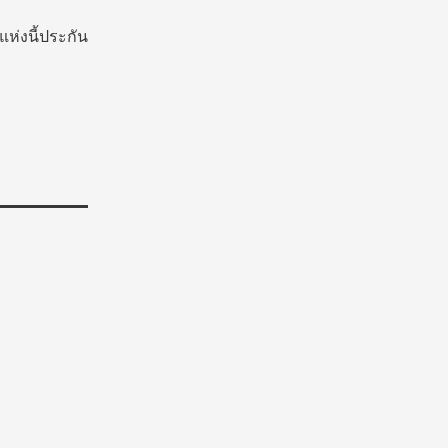
ห่งนี้ประกัน