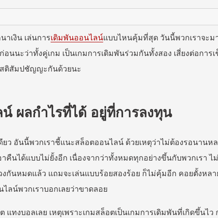
มีความคิดเห็นว่ามีคนถามเข้ามาเป็นจำนวนมากว่าระหว่าง
เล่นสล็อต
ถนาเงิน เล่นการ
เดิมพันออนไลน์
แบบไหนคุ้มที่สุด วันนี้พวกเราจะ
ันก่อนนะว่าทั้งคู่เกม เป็นเกมการเดิมพันร่วมกันทั้งสอง เสี่ยงต่อการเ
งมีสติสัมปชัญญะกันด้วยนะ
์ ผลกำไรที่ได้ อยู่ที่การลงทุน
ียว อันนี้พวกเราชี้แนะสล็อตออนไลน์ ด้วยเหตุว่าไม่ต้องรอนานหล
อาคืนได้แบบไม่ยั้งอีก เนื่องจากว่าทั้งหมดทุกอย่างขึ้นกับพวกเรา ไ
งกันหมดแล้ว แถมจะเล่นแบบร้อยสองร้อย ก็ไม่คุ้มอีก คอยตั้งหลาย
ออนไลน์พวกเราบอกเลยว่าขาดลอย
ทงบอลเลย เหตุเพราะเกมสล็อตเป็นเกมการเดิมพันที่เกิดขึ้นไว 