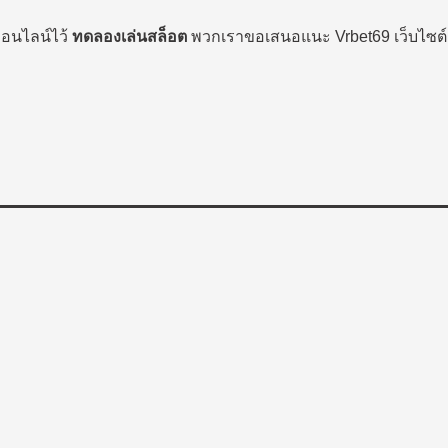
ออนไลน์ไว้
ทดลองเล่นสล็อต
พวกเราขอเสนอแนะ Vrbet69 เว็บไซต์แ