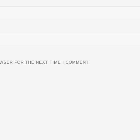
OWSER FOR THE NEXT TIME I COMMENT.