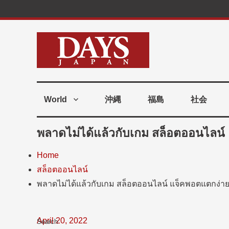
コ
ン
テ
ン
ツ
へ
World
沖縄
福島
社会
ス
キ
พลาดไม่ได้แล้วกับเกม สล็อตออนไลน์ 
ッ
Home
プ
สล็อตออนไลน์
พลาดไม่ได้แล้วกับเกม สล็อตออนไลน์ แจ็คพอตแตกง่าย ไ
Posted
April 20, 2022
Search