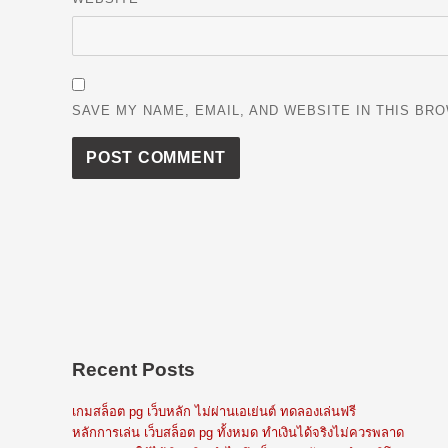
SAVE MY NAME, EMAIL, AND WEBSITE IN THIS BR
Recent Posts
เกมสล็อต pg เว็บหลัก ไม่ผ่านเอเย่นต์ ทดลองเล่นฟรี
หลักการเล่น เว็บสล็อต pg ทั้งหมด ทำเงินได้จริงไม่ควรพลาด