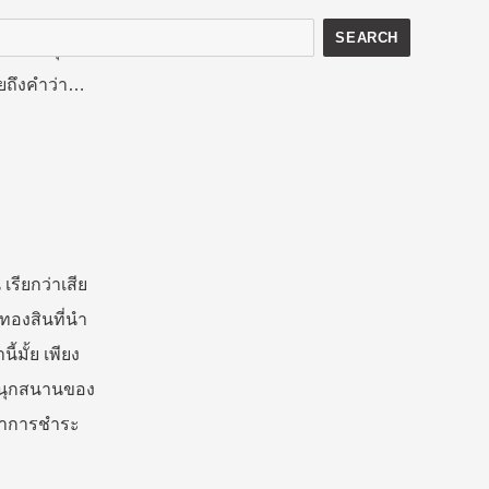
SEARCH
เดิร์นยุคนี้
ายถึงคำว่า…
เรียกว่าเสีย
ยทองสินที่นำ
้มั้ย เพียง
มสนุกสนานของ
ัตราการชำระ