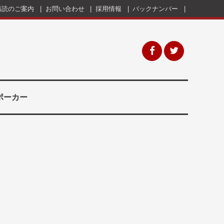
購読のご案内
お問い合わせ
採用情報
バックナンバー
English
ポーカー