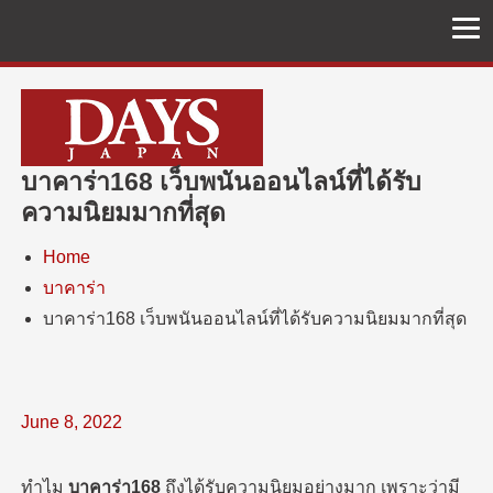
コ
ン
テ
ン
บาคาร่า168 เว็บพนันออนไลน์ที่ได้รับ
ツ
ความนิยมมากที่สุด
へ
Home
ス
บาคาร่า
キ
บาคาร่า168 เว็บพนันออนไลน์ที่ได้รับความนิยมมากที่สุด
ッ
プ
Posted
June 8, 2022
on
ทำไม
บาคาร่า
168
ถึงได้รับความนิยมอย่างมาก เพราะว่ามี