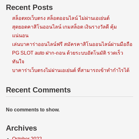
Recent Posts
สล็อตxoเว็บตรง สล็อตออนไลน์ ไม่ผ่านเอเย่นต์
สุดยอดคาสิโนออนไลน์ เกมสล็อต เงินรางวัลดี คุ้ม
แน่นอน
เล่นบาคาร่าออนไลน์ฟรี สมัครคาสิโนออนไลน์ผ่านมือถือ
PG SLOT auto ฝาก-ถอน ด้วยระบบอัตโนมัติ รวดเร็ว
ทันใจ
บาคาร่าเว็บตรงไม่ผ่านเอเย่นต์ ที่สามารถเข้าทำกำไรได้
Recent Comments
No comments to show.
Archives
October 2022