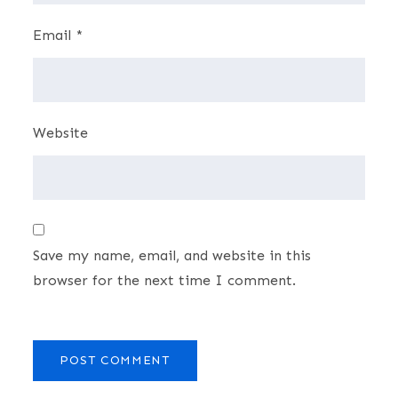
Email
*
Website
Save my name, email, and website in this
browser for the next time I comment.