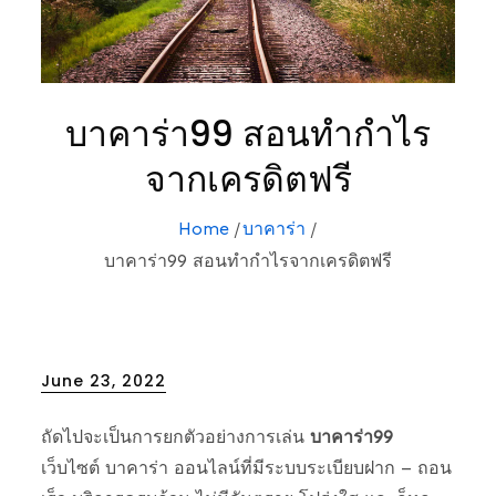
บาคาร่า99 สอนทำกำไร
จากเครดิตฟรี
Home
บาคาร่า
บาคาร่า99 สอนทำกำไรจากเครดิตฟรี
Posted
June 23, 2022
on
ถัดไปจะเป็นการยกตัวอย่างการเล่น
บาคาร่า99
เว็บไซต์ บาคาร่า ออนไลน์ที่มีระบบระเบียบฝาก – ถอน