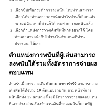
เลือกชิปเพื่อกระทำการลงพนัน โดยท่านสามารถ
เลือกได้ว่าท่านอยากลงพนันเท่าไรท่านก็เลือกแล้ว
กดลงพนัน เท่านี้ท่านก็ได้กระทำการลงพนันแล้ว
เลือกตำแหน่งการวางเดิมพันที่ท่านอยากได้ โดย
ท่านสามารถนำชิปไปวางในตำแหน่งที่ท่าน
ปรารถนาได้เลย
ตำแหน่งการพนันที่ผู้เล่นสามารถ
ลงพนันได้รวมทั้งอัตราการจ่ายผล
ตอบแทน
สำหรับเพื่อการวางเดิมพันเกม
บาคาร่า99
สามารถวาง
เดิมพันได้ทั้งปวง 19 ต้นแบบร่วมกัน ตามหน้าที่การ
พนันอีกทั้ง 19 ลักษณะนี้จะมีอัตราการจ่ายผลตอบแทน
ที่แตกต่าง ส่วนเรื่องจำนวนเงินที่จะลงพนันก็ตามทีผู้