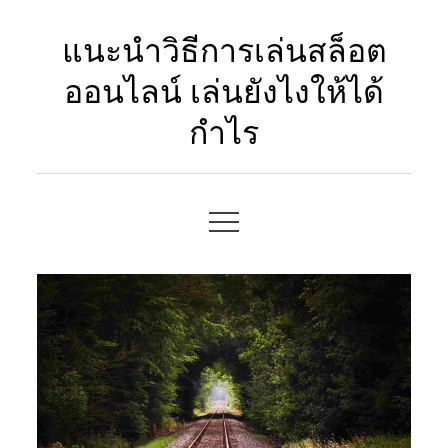
Skip
แนะนำวิธีการเล่นสล็อต
to
content
ออนไลน์ เล่นยังไงให้ได้
กำไร