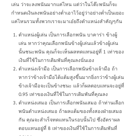
เล่น ว่าจะลงพนันมากแค่ไหน แต่ว่าในโต๊ะพนันก็จะ
กำหนดเงินลงพนันอย่างต่ำเอาไว้อยู่ว่าอย่างต่ำเป็นเยอะ
แค่ไหนรวมทั้งพวกเราจะมาเอ๋ยถึงตำแหน่งสำคัญๆกัน
ตำแหน่งผู้เล่น เป็นการเลือกพนัน บาคาร่า ข้างผู้
เล่น หากว่าคุณเลือกพนันข้างผู้เล่นแล้วข้างผู้เล่น
นั้นชนะพนัน คุณก็จะเห็นผลทดแทนอยู่ที่ 1 เท่าของ
เงินที่ใช้ในการเดิมพันที่คุณลงนั่นเอง
ตำแหน่งเจ้ามือ เป็นการเลือกพนันข้างเจ้ามือ ถ้า
หากว่าข้างเจ้ามือได้แต้มสูงขึ้นมากยิ่งกว่าข้างผู้เล่น
ข้างเจ้ามือจะเป็นข้างชนะ แล้วก็ผลตอบแทนจะอยู่ที่
0.95 เท่าของเงินที่ใช้ในการเดิมพันที่คุณลง
ตำแหน่งเสมอ เป็นการเลือกพนันเสมอ ถ้าท่านเลือก
พนันตำแหน่งเสมอ ถ้าผลแต้มของทั้งสองฝ่ายเสมอ
กัน คุณจะสำเร็จทดแทนในรอบนั้นไป ซึ่งอัตราผล
ตอบแทนอยู่ที่ 8 เท่าของเงินที่ใช้ในการเดิมพันที่