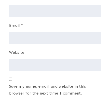
Email
*
Website
Save my name, email, and website in this
browser for the next time I comment.