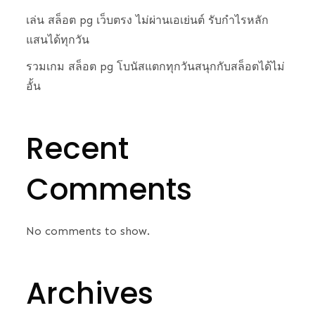
เล่น สล็อต pg เว็บตรง ไม่ผ่านเอเย่นต์ รับกำไรหลัก
แสนได้ทุกวัน
รวมเกม สล็อต pg โบนัสแตกทุกวันสนุกกับสล็อตได้ไม่
อั้น
Recent
Comments
No comments to show.
Archives