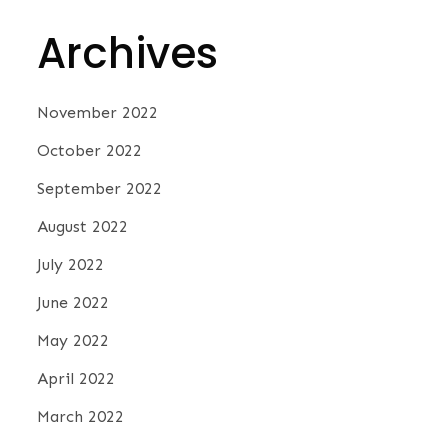
Archives
November 2022
October 2022
September 2022
August 2022
July 2022
June 2022
May 2022
April 2022
March 2022