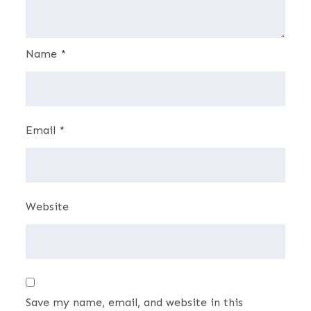
Name
*
Email
*
Website
Save my name, email, and website in this