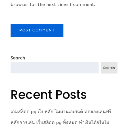
browser for the next time I comment.
Search
Search
Recent Posts
เกมสล็อต pg เว็บหลัก ไม่ผ่านเอเย่นต์ ทดลองเล่นฟรี
หลักการเล่น เว็บสล็อต pg ทั้งหมด ทำเงินได้จริงไม่