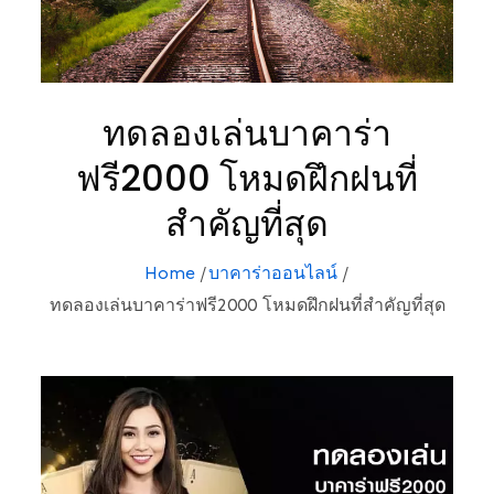
ทดลองเล่นบาคาร่า
ฟรี2000 โหมดฝึกฝนที่
สำคัญที่สุด
Home
บาคาร่าออนไลน์
ทดลองเล่นบาคาร่าฟรี2000 โหมดฝึกฝนที่สำคัญที่สุด