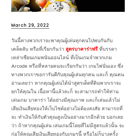
Posted
March 29, 2022
on
วันนี้ทางพวกเราจะพาคุณผู้เล่นทุกคนไปพบกันกับ
เคล็ดลับ หรือที่เรียกกันว่า
สูตรบาคาร่าฟรี
ที่บรรดา
เหล่าเซียนเกมพนันออนไลน์ ที่เป็นเกมจำพวกเกม
Arcade หรือที่หลายคนจะเรียกกันว่า เกมไพ่นั่นเอง ซึ่ง
ทางพวกเราขอการันตีกับคุณผู้เล่นทุกคน และก็ คุณคน
อ่านเลยว่า หากคุณผู้เล่นได้นำสูตรเด็ดที่ดินพวกเราจะ
ยกให้คุณใน เนื้อหานี้แล้วละก็ จะสามารถทำให้ท่าน
เล่นเกม บาคาร่า ได้อย่างมีคุณภาพ และก็เล่นแล้วไม่
เสียเงินเสียทองให้เว็บไซต์อย่างไม่ต้องสงสัย สามารถที่
จะ ทำเงินให้กับตัวคุณสูงเป็นอย่างมากอีกด้วย บอกเลย
ว่า ถ้าหากคุณผู้เล่น เล่นเกมนี้โดยที่ไม่มีสูตรแล้วนั้น จะ
ก่อให้คุณเสียเงินเสียทองกับเกมๆนี้ หรือไม่ก็บางครั้ง