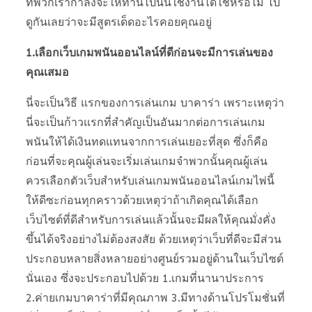
ที่พวกเรากำลังจะให้ท่านไปนั้นใช้งานได้ใช่หรือไม่ ไป
ดูกันเลยว่าจะมีสูตรเด็ดอะไรคอยคุณอยู่
1.เลือกเว็บเกมพนันออนไลน์ที่ดีก่อนจะมีการเล่นของ
คุณเสมอ
นี่จะเป็นวิธี แรกของการเล่นเกม บาคาร่า เพราะเหตุว่า
นี่จะเป็นก้าวแรกที่สำคัญเป็นอันมากต่อการเล่นเกม
พนันให้ได้เงินทดแทนจากการเล่นเยอะที่สุด ซึ่งก็คือ
ก่อนที่จะคุณผู้เล่นจะเริ่มเล่นเกมจำพวกนั้นคุณผู้เล่น
ควรเลือกตัวเว็บสำหรับเล่นเกมพนันออนไลน์เกมไพ่นี้
ให้ดีซะก่อนทุกคราวด้วยเหตุว่าถ้าเกิดคุณได้เลือก
เว็บไซต์ที่ดีสำหรับการเล่นแล้วนั้นจะมีผลให้คุณมั่งคั่ง
ขึ้นได้จริงอย่างไม่ต้องสงสัย ด้วยเหตุว่าเว็บที่ดีจะมีส่วน
ประกอบหลายสิ่งหลายอย่างศูนย์รวมอยู่ด้านในเว็บไซต์
นั่นเอง ซึ่งจะประกอบไปด้วย 1.เกมที่นานาประการ
2.ค่ายเกมบาคาร่าที่มีคุณภาพ 3.มีทางด้านโปรโมชั่นที่