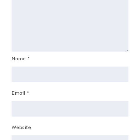
Name
*
Email
*
Website