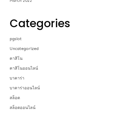
March 2022
Categories
pgslot
Uncategorized
คาสิโน
คาสิโนออนไลน์
บาคาร่า
บาคาร่าออนไลน์
สล็อต
สล็อตออนไลน์