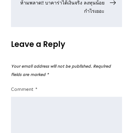
navigation
ห้ามพลาด!! บาคาร่าได้เงินจริง ลงทุนน้อย
กำไรเยอะ
Leave a Reply
Your email address will not be published.
Required
fields are marked
*
Comment
*