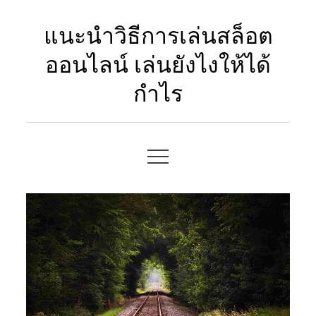
Skip
แนะนำวิธีการเล่นสล็อต
to
content
ออนไลน์ เล่นยังไงให้ได้
กำไร