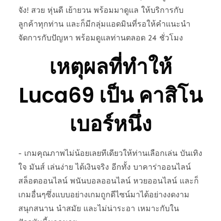
จัง! สวย หุ่นดี เย้ายวน พร้อมมาดูแล ให้บริการกับ
ลูกค้าทุกท่าน และก็มีกลุ่มแอดมินที่รอให้คำแนะนำ
จัดการกับปัญหา พร้อมดูแลท่านตลอด 24 ชั่วโมง
เหตุผลที่ทำให้
Luca69 เป็น คาสิโน
เบอร์หนึ่ง
- เกมคุณภาพไม่น้อยเลยทีเดียวให้ท่านเลือกเล่น บันเทิง
ใจ มันส์ เล่นง่าย ได้เงินจริง อีกทั้ง บาคาร่าออนไลน์
สล็อตออนไลน์ พนันบอลออนไลน์ หวยออนไลน์ และก็
เกมอื่นๆซึ่งแบบอย่างเกมถูกดีไซน์มาได้อย่างงดงาม
สนุกสนาน นำสมัย และไม่น่าระอา เหมาะกับใน