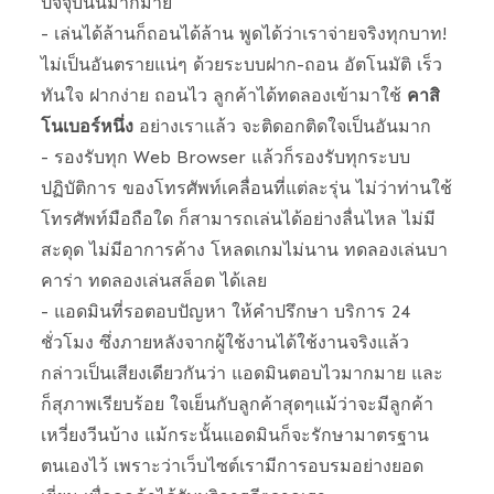
ปัจจุบันนี้มากมาย
- เล่นได้ล้านก็ถอนได้ล้าน พูดได้ว่าเราจ่ายจริงทุกบาท!
ไม่เป็นอันตรายแน่ๆ ด้วยระบบฝาก-ถอน อัตโนมัติ เร็ว
ทันใจ ฝากง่าย ถอนไว ลูกค้าได้ทดลองเข้ามาใช้
คาสิ
โนเบอร์หนึ่ง
อย่างเราแล้ว จะติดอกติดใจเป็นอันมาก
- รองรับทุก Web Browser แล้วก็รองรับทุกระบบ
ปฏิบัติการ ของโทรศัพท์เคลื่อนที่แต่ละรุ่น ไม่ว่าท่านใช้
โทรศัพท์มือถือใด ก็สามารถเล่นได้อย่างลื่นไหล ไม่มี
สะดุด ไม่มีอาการค้าง โหลดเกมไม่นาน ทดลองเล่นบา
คาร่า ทดลองเล่นสล็อต ได้เลย
- แอดมินที่รอตอบปัญหา ให้คำปรึกษา บริการ 24
ชั่วโมง ซึ่งภายหลังจากผู้ใช้งานได้ใช้งานจริงแล้ว
กล่าวเป็นเสียงเดียวกันว่า แอดมินตอบไวมากมาย และ
ก็สุภาพเรียบร้อย ใจเย็นกับลูกค้าสุดๆแม้ว่าจะมีลูกค้า
เหวี่ยงวีนบ้าง แม้กระนั้นแอดมินก็จะรักษามาตรฐาน
ตนเองไว้ เพราะว่าเว็บไซต์เรามีการอบรมอย่างยอด