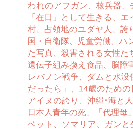
われのアフガン、核兵器、
「在日」として生きる、エ
村、占領地のユダヤ人、誇
国・自衛隊、児童労働、ハ
た写真、殺害される女性た
遺伝子組み換え食品、脳障
レバノン戦争、ダムと水没住
だったら」、14歳のための
アイヌの誇り、沖縄･海と
日本人青年の死、「代理母
ベット、ソマリア、ガンと生き