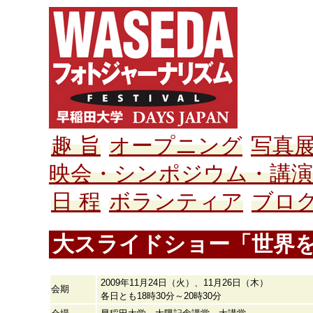
趣 旨
オープニング
写真
映会・シンポジウム・講演
日 程
ボランティア
ブロ
大スライドショー「世界
2009年11月24日（火）、11月26日（木）
会期
各日とも18時30分～20時30分