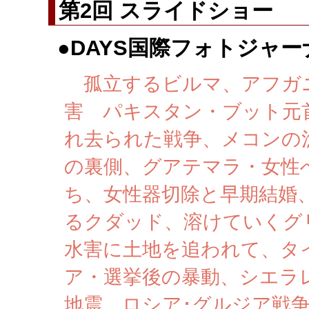
第2回 スライドショ
●
DAYS国際フォトジャ
孤立するビルマ、アフガ
害 パキスタン・ブット元
れ去られた戦争、メコンの
の裏側、グアテマラ・女性
ち、女性器切除と早期結婚
るクダッド、溶けていくグ
水害に土地を追われて、タ
ア・選挙後の暴動、シエラ
地震、ロシア･グルジア戦