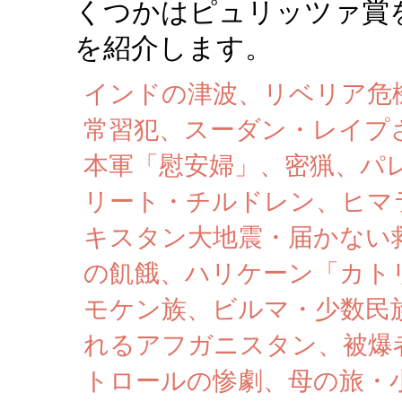
くつかはピュリッツァ賞
を紹介します。
インドの津波、リベリア危
常習犯、スーダン・レイプ
本軍「慰安婦」、密猟、パ
リート・チルドレン、ヒマ
キスタン大地震・届かない
の飢餓、ハリケーン「カト
モケン族、ビルマ・少数民
れるアフガニスタン、被爆
トロールの惨劇、母の旅・