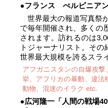
●
フランス ぺルピニア
世界最大の報道写真祭が
で毎年開催され、多くの
されます。訪れるのは3,
トジャーナリスト。その
世界最大規模を誇るスラ
アフガニスタンの自爆攻撃
挙、アフリカの暴動、違法
動物、混迷のイラク etc.
●
広河隆一「人間の戦場4