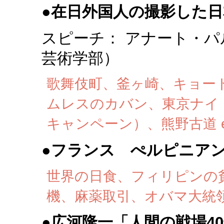
●
在日外国人の撮影した日
スピーチ： アナート・
芸術学部）
歌舞伎町、釜ヶ崎、キョー
ムレスのカバン、東京ナイ
キャンペーン）、熊野古道 et
●
フランス ぺルピニア
世界の日食、フィリピンの
機、麻薬取引、オバマ大統領・
●
広河隆一「人間の戦場4