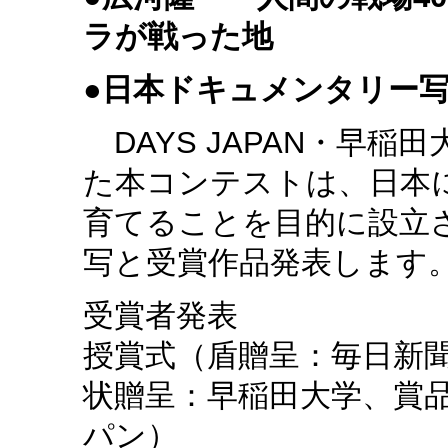
ラが戦った地
●
日本ドキュメンタリー
DAYS JAPAN・早稲
た本コンテストは、日本
育てることを目的に設立
写と受賞作品発表します
受賞者発表
授賞式（盾贈呈：毎日新聞、
状贈呈：早稲田大学、賞
パン）