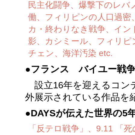
民主化闘争、爆撃下のレバ
働、フィリピンの人口過密
カ・終わりなき戦争、イン
影、カシミール、フィリピ
チェン、海洋汚染 etc.
●
フランス バイユー戦
設立16年を迎えるコン
外展示されている作品を
●
DAYSが伝えた世界の5
「反テロ戦争」、9.11 