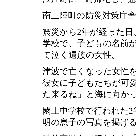
南三陸町の防災対策庁
震災から2年が経った日
学校で、子どもの名前
て泣く遺族の女性。
津波で亡くなった女性
彼女に子どもたちが可
た来るね」と海に向か
閖上中学校で行われた2
明の息子の写真を掲げ