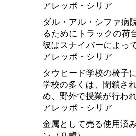
アレッポ・シリア
ダル・アル・シファ病
るためにトラックの荷
彼はスナイパーによっ
アレッポ・シリア
タウヒード学校の椅子
学校の多くは、閉鎖さ
め、野外で授業が行わ
アレッポ・シリア
金属として売る使用済
ン（９歳）。