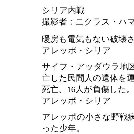
シリア内戦
撮影者：ニクラス・ハマース
暖房も電気もない破壊
アレッポ・シリア
サイフ・アッダウラ地
亡した民間人の遺体を運
死亡、16人が負傷した
アレッポ・シリア
アレッポの小さな野戦
った少年。