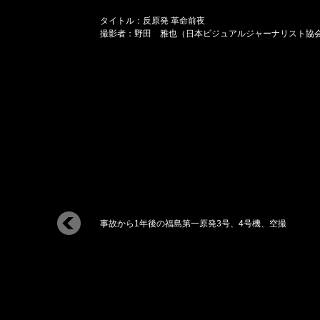
タイトル：反原発 革命前夜
撮影者：野田 雅也（日本ビジュアルジャーナリスト協会（
事故から1年後の福島第一原発3号、4号機、空撮