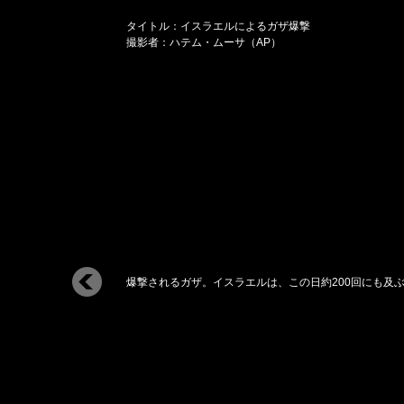
タイトル：イスラエルによるガザ爆撃
撮影者：ハテム・ムーサ（AP）
爆撃されるガザ。イスラエルは、この日約200回にも及