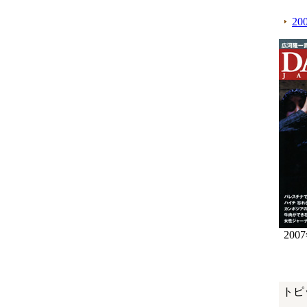
2
200
トピ