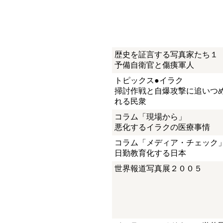
歴史を証言する写真家たち１
予備自衛官と傷痍軍人
トピックス●イラク
掃討作戦と自爆攻撃に追いつ
れる民衆
コラム「現場から」
悪化するイラクの医療事情
コラム「メディア・チェック
日勤教育化する日本
世界報道写真展２００５