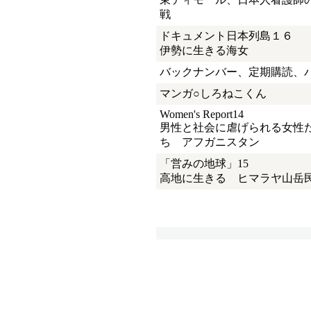
戦
ドキュメント日本列島１６
伊勢に生きる海女
バックナンバー、定期購読、
マンガ○しろねこくん
Women's Report14
男性と社会に虐げられる女性
ち アフガニスタン
「営みの地球」15
高地に生きる ヒマラヤ山岳