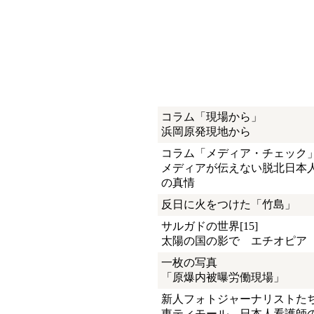
コラム「現場から」
浜岡原発現地から
コラム「メディア・チェック
メディアが伝えない脱北日本
の真情
反日に火をつけた「竹島」
サルガドの世界[15]
太陽の国の影で エチオピア
一枚の写真
「原爆内被曝労働現場」
新人フォトジャーナリストた
東ティモール、日本人看護師