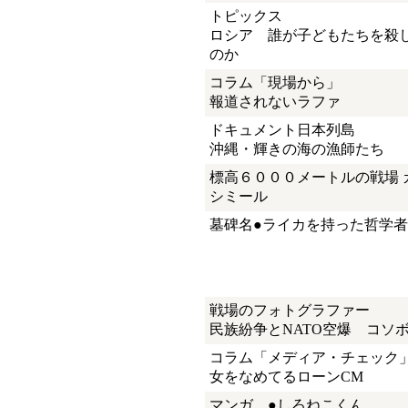
トピックス
ロシア 誰が子どもたちを殺
のか
コラム「現場から」
報道されないラファ
ドキュメント日本列島
沖縄・輝きの海の漁師たち
標高６０００メートルの戦場 
シミール
墓碑名●ライカを持った哲学者
戦場のフォトグラファー
民族紛争とNATO空爆 コソ
コラム「メディア・チェック
女をなめてるローンCM
マンガ ●しろねこくん