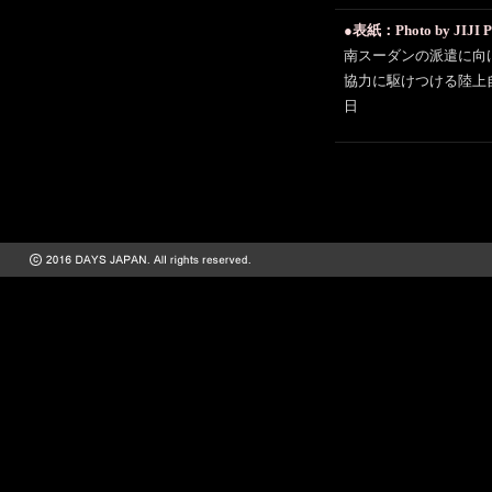
●表紙：Photo by JIJI Pr
南スーダンの派遣に向
協力に駆けつける陸上自
日